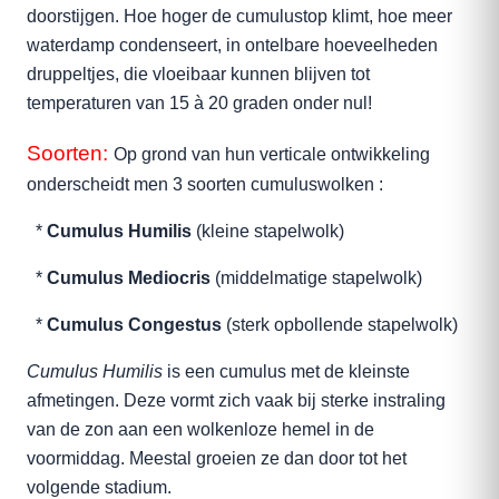
doorstijgen. Hoe hoger de cumulustop klimt, hoe meer
waterdamp condenseert, in ontelbare hoeveelheden
druppeltjes, die vloeibaar kunnen blijven tot
temperaturen van 15 à 20 graden onder nul!
Soorten:
Op grond van hun verticale ontwikkeling
onderscheidt men 3 soorten cumuluswolken :
*
Cumulus Humilis
(kleine stapelwolk)
*
Cumulus Mediocris
(middelmatige stapelwolk)
*
Cumulus Congestus
(sterk opbollende stapelwolk)
Cumulus Humilis
is een cumulus met de kleinste
afmetingen. Deze vormt zich vaak bij sterke instraling
van de zon aan een wolkenloze hemel in de
voormiddag. Meestal groeien ze dan door tot het
volgende stadium.