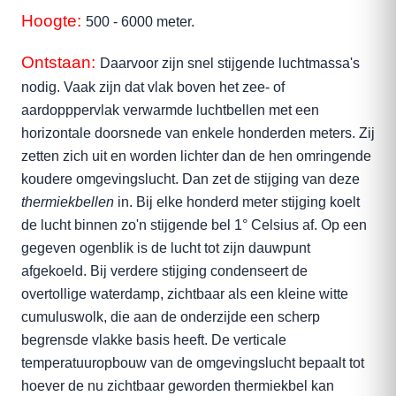
Hoogte:
500 - 6000 meter.
Ontstaan:
Daarvoor zijn snel stijgende luchtmassa's
nodig. Vaak zijn dat vlak boven het zee- of
aardopppervlak verwarmde luchtbellen met een
horizontale doorsnede van enkele honderden meters. Zij
zetten zich uit en worden lichter dan de hen omringende
koudere omgevingslucht. Dan zet de stijging van deze
thermiekbellen
in. Bij elke honderd meter stijging koelt
de lucht binnen zo'n stijgende bel 1° Celsius af. Op een
gegeven ogenblik is de lucht tot zijn dauwpunt
afgekoeld. Bij verdere stijging condenseert de
overtollige waterdamp, zichtbaar als een kleine witte
cumuluswolk, die aan de onderzijde een scherp
begrensde vlakke basis heeft. De verticale
temperatuuropbouw van de omgevingslucht bepaalt tot
hoever de nu zichtbaar geworden thermiekbel kan