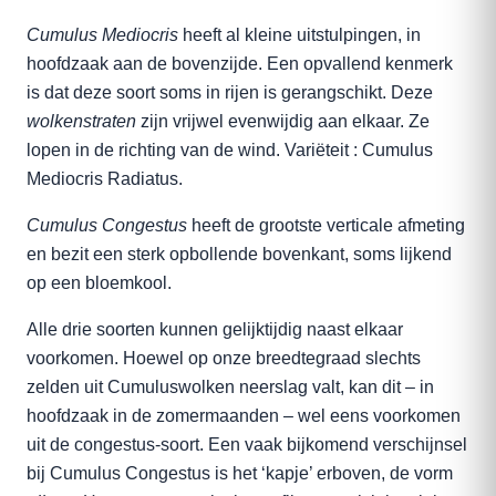
Cumulus Mediocris
heeft al kleine uitstulpingen, in
hoofdzaak aan de bovenzijde. Een opvallend kenmerk
is dat deze soort soms in rijen is gerangschikt. Deze
wolkenstraten
zijn vrijwel evenwijdig aan elkaar. Ze
lopen in de richting van de wind. Variëteit : Cumulus
Mediocris Radiatus.
Cumulus Congestus
heeft de grootste verticale afmeting
en bezit een sterk opbollende bovenkant, soms lijkend
op een bloemkool.
Alle drie soorten kunnen gelijktijdig naast elkaar
voorkomen. Hoewel op onze breedtegraad slechts
zelden uit Cumuluswolken neerslag valt, kan dit – in
hoofdzaak in de zomermaanden – wel eens voorkomen
uit de congestus-soort. Een vaak bijkomend verschijnsel
bij Cumulus Congestus is het ‘kapje’ erboven, de vorm