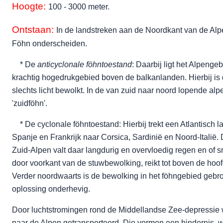
Hoogte:
100 - 3000 meter.
Ontstaan:
In de landstreken aan de Noordkant van de Al
Föhn onderscheiden.
* De
anticyclonale föhntoestand
: Daarbij ligt het Alpenge
krachtig hogedrukgebied boven de balkanlanden. Hierbij is
slechts licht bewolkt. In de van zuid naar noord lopende al
'zuidföhn'.
* De cyclonale föhntoestand: Hierbij trekt een Atlantisch 
Spanje en Frankrijk naar Corsica, Sardinië en Noord-Italië.
Zuid-Alpen valt daar langdurig en overvloedig regen en of
door voorkant van de stuwbewolking, reikt tot boven de ho
Verder noordwaarts is de bewolking in het föhngebied gebr
oplossing onderhevig.
Door luchtstromingen rond de Middellandse Zee-depressie w
naar de Alpen getransporteerd. Die vormen een hindernis, 