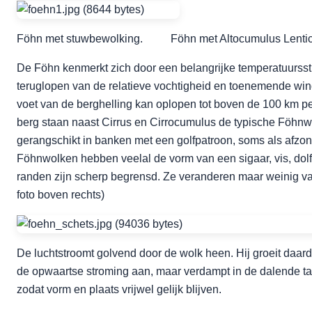
Föhn met stuwbewolking. Föhn met Altocumulus Lenticu
De Föhn kenmerkt zich door een belangrijke temperatuursst
teruglopen van de relatieve vochtigheid en toenemende win
voet van de berghelling kan oplopen tot boven de 100 km per
berg staan naast Cirrus en Cirrocumulus de typische Föhnw
gerangschikt in banken met een golfpatroon, soms als afzo
Föhnwolken hebben veelal de vorm van een sigaar, vis, dolf
randen zijn scherp begrensd. Ze veranderen maar weinig va
foto boven rechts)
De luchtstroomt golvend door de wolk heen. Hij groeit daard
de opwaartse stroming aan, maar verdampt in de dalende ta
zodat vorm en plaats vrijwel gelijk blijven.