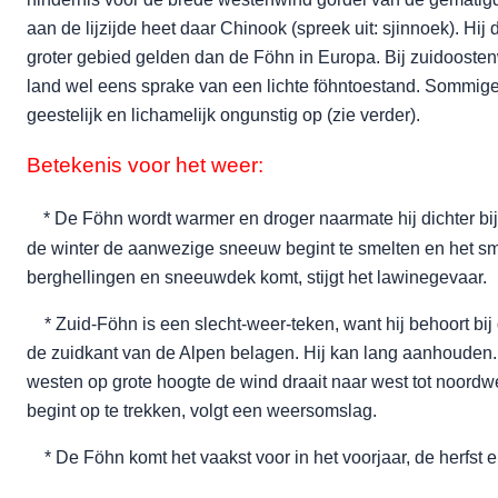
aan de lijzijde heet daar Chinook (spreek uit: sjinnoek). Hij 
groter gebied gelden dan de Föhn in Europa. Bij zuidoostenw
land wel eens sprake van een lichte föhntoestand. Sommi
geestelijk en lichamelijk ongunstig op (zie verder).
Betekenis voor het weer:
* De Föhn wordt warmer en droger naarmate hij dichter bij
de winter de aanwezige sneeuw begint te smelten en het sm
berghellingen en sneeuwdek komt, stijgt het lawinegevaar.
* Zuid-Föhn is een slecht-weer-teken, want hij behoort bij
de zuidkant van de Alpen belagen. Hij kan lang aanhouden. 
westen op grote hoogte de wind draait naar west tot noord
begint op te trekken, volgt een weersomslag.
* De Föhn komt het vaakst voor in het voorjaar, de herfst e