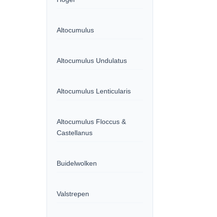
Altocumulus
Altocumulus Undulatus
Altocumulus Lenticularis
Altocumulus Floccus &
Castellanus
Buidelwolken
Valstrepen