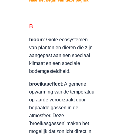
Naar het begin van deze pagina.
B
bioom
: Grote ecosystemen
van planten en dieren die zijn
aangepast aan een speciaal
klimaat en een speciale
bodemgesteldheid.
broeikaseffect
: Algemene
opwarming van de temperatuur
op aarde veroorzaakt door
bepaalde gassen in de
atmosfeer. Deze
'broeikasgassen' maken het
mogelijk dat zonlicht direct in