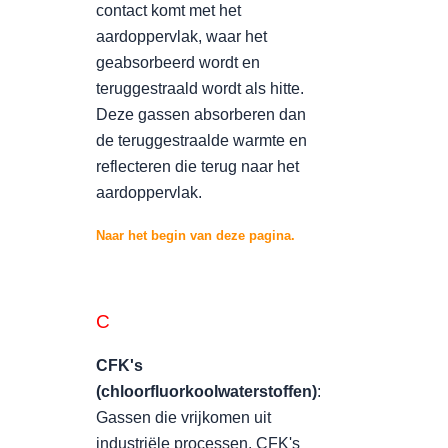
contact komt met het
aardoppervlak, waar het
geabsorbeerd wordt en
teruggestraald wordt als hitte.
Deze gassen absorberen dan
de teruggestraalde warmte en
reflecteren die terug naar het
aardoppervlak.
Naar het begin van deze pagina.
C
CFK's
(chloorfluorkoolwaterstoffen)
:
Gassen die vrijkomen uit
industriële processen. CFK's