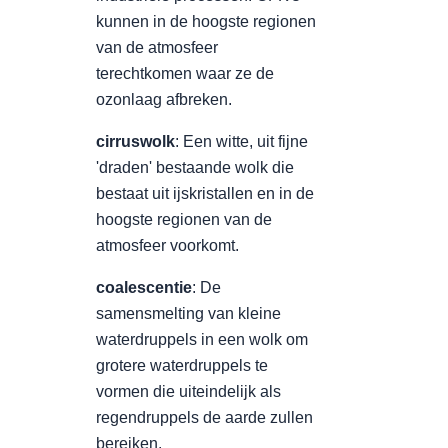
kunnen in de hoogste regionen
van de atmosfeer
terechtkomen waar ze de
ozonlaag afbreken.
cirruswolk
: Een witte, uit fijne
'draden' bestaande wolk die
bestaat uit ijskristallen en in de
hoogste regionen van de
atmosfeer voorkomt.
coalescentie
: De
samensmelting van kleine
waterdruppels in een wolk om
grotere waterdruppels te
vormen die uiteindelijk als
regendruppels de aarde zullen
bereiken.