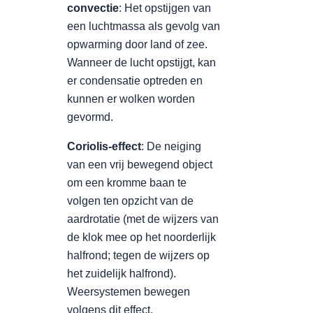
convectie
: Het opstijgen van
een luchtmassa als gevolg van
opwarming door land of zee.
Wanneer de lucht opstijgt, kan
er condensatie optreden en
kunnen er wolken worden
gevormd.
Coriolis-effect
: De neiging
van een vrij bewegend object
om een kromme baan te
volgen ten opzicht van de
aardrotatie (met de wijzers van
de klok mee op het noorderlijk
halfrond; tegen de wijzers op
het zuidelijk halfrond).
Weersystemen bewegen
volgens dit effect.