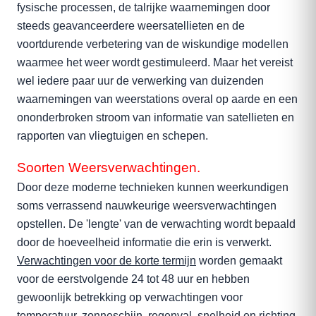
fysische processen, de talrijke waarnemingen door
steeds geavanceerdere weersatellieten en de
voortdurende verbetering van de wiskundige modellen
waarmee het weer wordt gestimuleerd. Maar het vereist
wel iedere paar uur de verwerking van duizenden
waarnemingen van weerstations overal op aarde en een
ononderbroken stroom van informatie van satellieten en
rapporten van vliegtuigen en schepen.
Soorten Weersverwachtingen.
Door deze moderne technieken kunnen weerkundigen
soms verrassend nauwkeurige weersverwachtingen
opstellen. De 'lengte' van de verwachting wordt bepaald
door de hoeveelheid informatie die erin is verwerkt.
Verwachtingen voor de korte termijn
worden gemaakt
voor de eerstvolgende 24 tot 48 uur en hebben
gewoonlijk betrekking op verwachtingen voor
temperatuur, zonneschijn, regenval, snelheid en richting