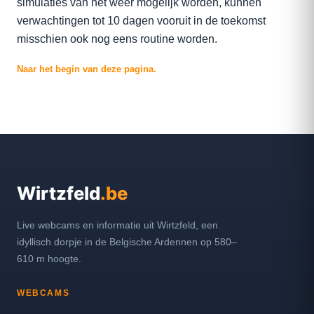
simulaties van het weer mogelijk worden, kunnen
verwachtingen tot 10 dagen vooruit in de toekomst
misschien ook nog eens routine worden.
Naar het begin van deze pagina.
Wirtzfeld
.be
Live webcams en informatie uit Wirtzfeld, een
idyllisch dorpje in de Belgische Ardennen op 580–
610 m hoogte.
WEBCAMS