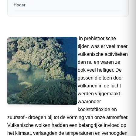
Hoger
In prehistrorische
tijden was er veel meer
vulkanische activiteiten
dan nu en waren ze
ook veel heftiger. De
gassen die toen door
vulkanen in de lucht
werden vrijgemaakt -
waaronder
koolstofdioxide en
zuurstof - droegen bij tot de vorming van onze atmosfeer.
Vulkanische wolken hadden een belangrijke invloed op
het klimaat, verlaagden de temperaturen en verhoogden