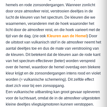
hemels en rode zonsondergangen. Wanneer zonlicht
door onze atmosfeer reist, verstrooien deeltjes in de
lucht de kleuren van het spectrum. De kleuren die we
waarnemen, veranderen met de hoek waaronder het
licht door de atmosfeer reist, en die hoek varieert met de
tijd van de dag. (zie ook
Kleuren aan de Hemel
) Door
de uitstoot van vulkanisch stof in de atmosfeer neemt het
aantal deeltjes toe en dus de mate van verstrooiing van
de kleuren. Dit betekent dat de kleuren aan de rode kant
van het spectrum effectiever (beter) worden verspreid
over de hemel, waardoor de hemel overdag een blekere
kleur krijgt en de zonsondergangen intens rood en violet
worden (= vulkanische schemering). Dit zelfde effect
doet zich voor bij een zonsopgang.
Een vulkanische uitbarsting kan groot gevaar opleveren
voor de luchtvaart, omdat de in de atmosfeer uitgestoten
kleine deeltjes vliegtuigmotoren kunnen verstoppen.