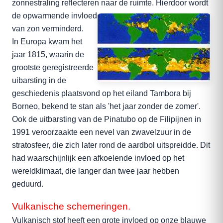
zonnestraling reflecteren naar de ruimte.
Hierdoor wordt
de opwarmende invloed
van zon verminderd.
In Europa kwam het
jaar 1815, waarin de
grootste geregistreerde
uibarsting in de
geschiedenis plaatsvond op het eiland Tambora bij
Borneo, bekend te stan als 'het jaar zonder de zomer'.
Ook de uitbarsting van de Pinatubo op de Filipijnen in
1991 veroorzaakte een nevel van zwavelzuur in de
stratosfeer, die zich later rond de aardbol uitspreidde. Dit
had waarschijnlijk een afkoelende invloed op het
wereldklimaat, die langer dan twee jaar hebben
geduurd.
Vulkanische schemeringen.
Vulkanisch stof heeft een grote invloed op onze blauwe