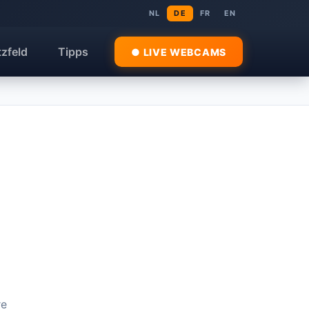
NL
DE
FR
EN
tzfeld
Tipps
● LIVE WEBCAMS
re