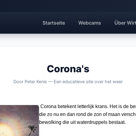
Startseite
Webcams
Über Wir
Corona's
Door Peter Kenis — Een educatieve site over het weer
Corona betekent letterlijk krans. Het is de 
die zo nu en dan rond de zon of maan versch
bewolking die uit waterdruppels bestaat.