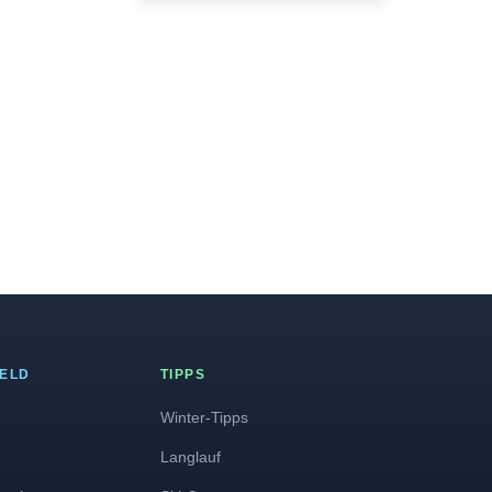
FELD
TIPPS
Winter-Tipps
Langlauf