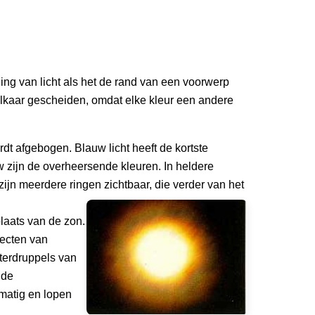
uiging van licht als het de rand van een voorwerp
elkaar gescheiden, omdat elke kleur een andere
dt afgebogen. Blauw licht heeft de kortste
w zijn de overheersende kleuren. In heldere
ijn meerdere ringen zichtbaar, die verder van het
plaats van de zon.
fecten van
terdruppels van
 de
lmatig en lopen