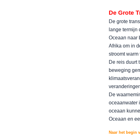
De Grote T
De grote tran
lange termijn 
Oceaan naar b
Afrika om in 
stroomt warm 
De reis duurt
beweging gema
klimaatsveran
veranderingen
De waarneming
oceaanwater i
oceaan kunnen
Oceaan en een
Naar het begin 