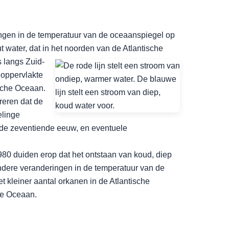
ingen in de temperatuur van de oceaanspiegel op
t water, dat in het noorden van de Atlantische
 langs Zuid-
 oppervlakte
ische Oceaan.
reren dat de
elinge
n de zeventiende eeuw, en eventuele
80 duiden erop dat het ontstaan van koud, diep
dere veranderingen in de temperatuur van de
 kleiner aantal orkanen in de Atlantische
te Oceaan.