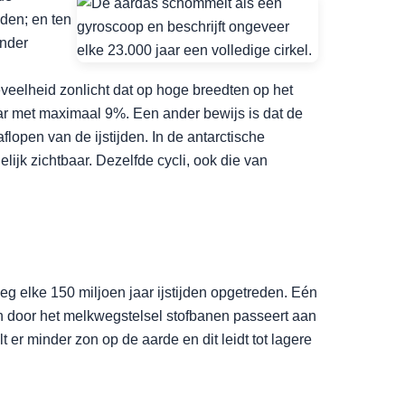
den; en ten
inder
eelheid zonlicht dat op hoge breedten op het
jaar met maximaal 9%. Een ander bewijs is dat de
lopen van de ijstijden. In de antarctische
elijk zichtbaar. Dezelfde cycli, ook die van
.
eg elke 150 miljoen jaar ijstijden opgetreden. Eén
aan door het melkwegstelsel stofbanen passeert aan
er minder zon op de aarde en dit leidt tot lagere