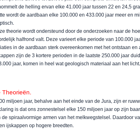
ommelt de helling ervan elke 41.000 jaar tussen 22 en 24,5 gra
otte wordt de aardbaan elke 100.000 en 433.000 jaar meer en m
iptisch.
ze theorie wordt ondersteund door de onderzoeken naar de hoev
rdelijk halfrond valt. Deze varieert elke periode van 100.000 
iaties in de aardbaan sterk overeenkomen met het ontstaan en af
kappen zijn de 3 kortere perioden in de laatste 250.000 jaar duid
.000 jaar, komen in heel wat geologisch materiaal aan het licht
 Theorieën.
00 miljoen jaar, behalve aan het einde van de Jura, zijn er ruww
laring is dat ons zonnestelsel elke 150 miljoen jaar op zijn b
 de spiraalvormige armen van het melkwegstelsel. Daardoor valt 
en ijskappen op hogere breedten.