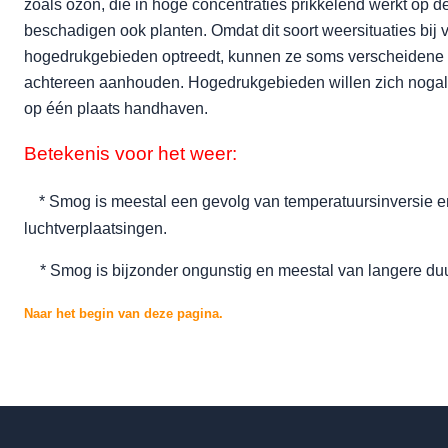
zoals ozon, die in hoge concentraties prikkelend werkt op de
beschadigen ook planten. Omdat dit soort weersituaties bij 
hogedrukgebieden optreedt, kunnen ze soms verscheidene
achtereen aanhouden. Hogedrukgebieden willen zich nogal
op één plaats handhaven.
Betekenis voor het weer:
* Smog is meestal een gevolg van temperatuursinversie 
luchtverplaatsingen.
* Smog is bijzonder ongunstig en meestal van langere duu
Naar het begin van deze pagina.