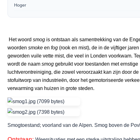
Hoger
Het woord
smog
is ontstaan als samentrekking van de Eng
woorden
smoke
en
fog
(rook en mist), de in de vijftiger jare
geworden vuile vette mist, die veel in Londen voorkwam. T
wordt de naam
smog
gebruikt voor toestanden met ernstige
luchtverontreiniging, die zowel veroorzaakt kan zijn door de
stofuitworp van industrieën, door het gemotoriseerde verkee
verwarming van huizen in grote steden.
Smogtoestand; voorland van de Alpen. Smog boven de Povl
Ontstaan:
Weersituaties met een sterke uitstraling hebben