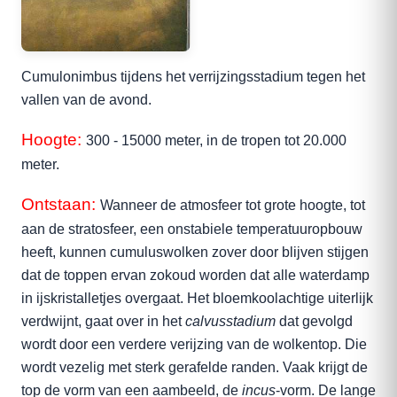
Cumulonimbus tijdens het verrijzingsstadium tegen het
vallen van de avond.
Hoogte:
300 - 15000 meter, in de tropen tot 20.000
meter.
Ontstaan:
Wanneer de atmosfeer tot grote hoogte, tot
aan de stratosfeer, een onstabiele temperatuuropbouw
heeft, kunnen cumuluswolken zover door blijven stijgen
dat de toppen ervan zokoud worden dat alle waterdamp
in ijskristalletjes overgaat. Het bloemkoolachtige uiterlijk
verdwijnt, gaat over in het
calvusstadium
dat gevolgd
wordt door een verdere verijzing van de wolkentop. Die
wordt vezelig met sterk gerafelde randen. Vaak krijgt de
top de vorm van een aambeeld, de
incus
-vorm. De lange