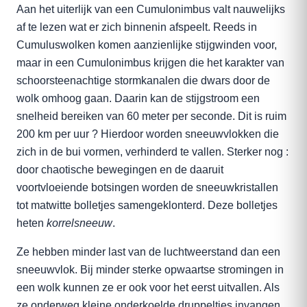
Aan het uiterlijk van een Cumulonimbus valt nauwelijks
af te lezen wat er zich binnenin afspeelt. Reeds in
Cumuluswolken komen aanzienlijke stijgwinden voor,
maar in een Cumulonimbus krijgen die het karakter van
schoorsteenachtige stormkanalen die dwars door de
wolk omhoog gaan. Daarin kan de stijgstroom een
snelheid bereiken van 60 meter per seconde. Dit is ruim
200 km per uur ? Hierdoor worden sneeuwvlokken die
zich in de bui vormen, verhinderd te vallen. Sterker nog :
door chaotische bewegingen en de daaruit
voortvloeiende botsingen worden de sneeuwkristallen
tot matwitte bolletjes samengeklonterd. Deze bolletjes
heten
korrelsneeuw
.
Ze hebben minder last van de luchtweerstand dan een
sneeuwvlok. Bij minder sterke opwaartse stromingen in
een wolk kunnen ze er ook voor het eerst uitvallen. Als
ze onderweg kleine onderkoelde druppeltjes invangen,