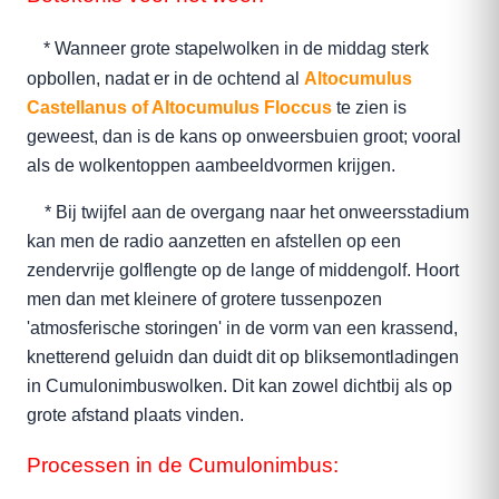
* Wanneer grote stapelwolken in de middag sterk
opbollen, nadat er in de ochtend al
Altocumulus
Castellanus of Altocumulus Floccus
te zien is
geweest, dan is de kans op onweersbuien groot; vooral
als de wolkentoppen aambeeldvormen krijgen.
* Bij twijfel aan de overgang naar het onweersstadium
kan men de radio aanzetten en afstellen op een
zendervrije golflengte op de lange of middengolf. Hoort
men dan met kleinere of grotere tussenpozen
'atmosferische storingen' in de vorm van een krassend,
knetterend geluidn dan duidt dit op bliksemontladingen
in Cumulonimbuswolken. Dit kan zowel dichtbij als op
grote afstand plaats vinden.
Processen in de Cumulonimbus: