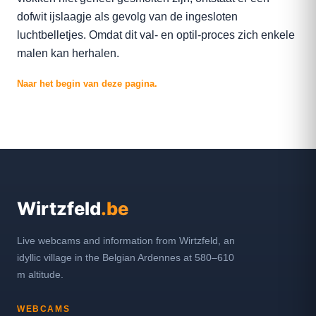
dofwit ijslaagje als gevolg van de ingesloten
luchtbelletjes. Omdat dit val- en optil-proces zich enkele
malen kan herhalen.
Naar het begin van deze pagina.
Wirtzfeld
.be
Live webcams and information from Wirtzfeld, an
idyllic village in the Belgian Ardennes at 580–610
m altitude.
WEBCAMS