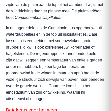
zijde van de pluim aan de top of het aambeeld wijst met
de windrichting daar ter plaatse mee. De pluimvariëteit
heet
Cumulonimbus Capillatus
.
In de lagere delen is de Cumulonimbus opgebouwd uit
waterdruppeltjes en in de top uit ijskristalletjes. Daar
tussen in is een gebied met sneeuwvloken, grote
druppels, dikwijls ook korrelsneeuw, korrelhagel of
hagelstenen. De regendruppels kunnen onderkoeld
zijn,dat wil zeggen een temperatuur van enkele graden
onder nul hebben. Bij zeer lage temperaturen
(noordenwind in de winter, in maart en april) breidt de
vezelige structuur zich dikwijls van boven naar beneden
over de gehele wolk uit. Daarmee komt hij in het
eindstadium van zijn ontwikkeling, waarbij hij
uitsneeuwt of uithagelt.
Betekenis voor het weer: