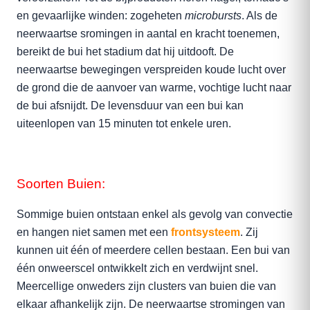
en gevaarlijke winden: zogeheten
microbursts
. Als de
neerwaartse sromingen in aantal en kracht toenemen,
bereikt de bui het stadium dat hij uitdooft. De
neerwaartse bewegingen verspreiden koude lucht over
de grond die de aanvoer van warme, vochtige lucht naar
de bui afsnijdt. De levensduur van een bui kan
uiteenlopen van 15 minuten tot enkele uren.
Soorten Buien:
Sommige buien ontstaan enkel als gevolg van convectie
en hangen niet samen met een
frontsysteem
. Zij
kunnen uit één of meerdere cellen bestaan. Een bui van
één onweerscel ontwikkelt zich en verdwijnt snel.
Meercellige onweders zijn clusters van buien die van
elkaar afhankelijk zijn. De neerwaartse stromingen van