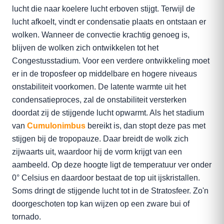
lucht die naar koelere lucht erboven stijgt. Terwijl de
lucht afkoelt, vindt er condensatie plaats en ontstaan er
wolken. Wanneer de convectie krachtig genoeg is,
blijven de wolken zich ontwikkelen tot het
Congestusstadium. Voor een verdere ontwikkeling moet
er in de troposfeer op middelbare en hogere niveaus
onstabiliteit voorkomen. De latente warmte uit het
condensatieproces, zal de onstabiliteit versterken
doordat zij de stijgende lucht opwarmt. Als het stadium
van
Cumulonimbus
bereikt is, dan stopt deze pas met
stijgen bij de tropopauze. Daar breidt de wolk zich
zijwaarts uit, waardoor hij de vorm krijgt van een
aambeeld. Op deze hoogte ligt de temperatuur ver onder
0° Celsius en daardoor bestaat de top uit ijskristallen.
Soms dringt de stijgende lucht tot in de Stratosfeer. Zo'n
doorgeschoten top kan wijzen op een zware bui of
tornado.