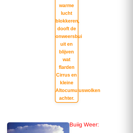
Buiig Weer: