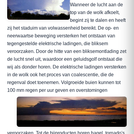
Wanneer de lucht aan de
top van de wolk afkoelt,
begint zij te dalen en heeft
zij het staduim van volwassenheid bereikt. De op- en
neerwaartse beweging versterken het ontstaan van
tegengestelde elektrische ladingen, die bliksem
veroorzaken. Door de hitte van een bliksemontlading zet
de lucht snel uit, waardoor een geluidsgolf ontstaat die
wij als donder horen. De elektrische ladingen versterken
in de wolk ook het proces van coalescentie, die de
regenval doet toenemen. Volgroeide buien kunnen tot
100 mm regen per
uur geven en overstomingen
veroorzaken. Tot de bijproducten horen hagel, tornado's