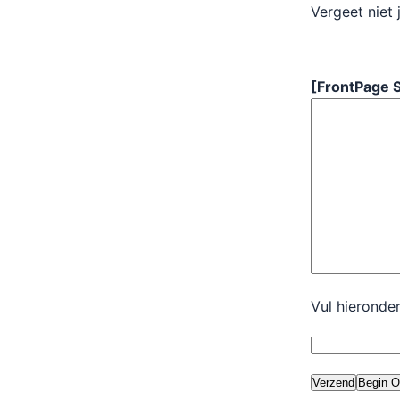
Vergeet niet 
[FrontPage 
Vul hieronde