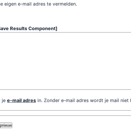
je eigen e-mail adres te vermelden.
Save Results Component]
r je
e-mail adres
in. Zonder e-mail adres wordt je mail nie