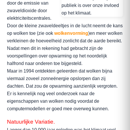
door de emissie van
zwaveldioxide door
elektriciteitscentrales.
Door de kleine zwaveldeeltjes in de lucht neemt de kans
op wolken toe (zie ook
wolkenvorming
)en meer wolken
verkleinen de hoeveelheid zonlicht dat de aarde bereikt.
Nadat men dit in rekening had gebracht zijn de
voorspellingen over opwarming op het noordelijk
halfrond naar onderen toe bijgesteld.
Maar in 1994 ontdekten geleerden dat wolken bijna
viermaal zoveel zonneënergie opslorpen dan zij
dachten. Dat zou de opwarming aanzienlijk vergroten.
Er is kennelijk nog veel onderzoek naar de
eigenschappen van wolken nodig voordat de
computermodellen er goed mee overweg kunnen.
Natuurlijke Variatie.
Langer dan 10.000 jaar geleden was het klimaat veel