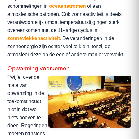
schommelingen in
oceaanstromen
of aan
atmosferische patronen. Ook zonneactiviteit is deels
verantwoordelijk omdat temperatuurstijgingen sterk
overeenkomen met de 11-jarige cyclus in
zonnevlekkenactiviteit
. De veranderingen in de
zonneënergie zijn echter veel te klein, tenzij de
atmosfeer deze op de een of andere manier versterkt.
Opwarming voorkomen.
Twijfel over de
mate van
opwarming in de
toekomst houdt
niet in dat we
niets hoeven te
doen. Regeringen
moeten minstens