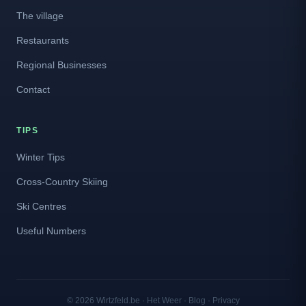
The village
Restaurants
Regional Businesses
Contact
TIPS
Winter Tips
Cross-Country Skiing
Ski Centres
Useful Numbers
© 2026 Wirtzfeld.be ·
Het Weer
·
Blog
·
Privacy