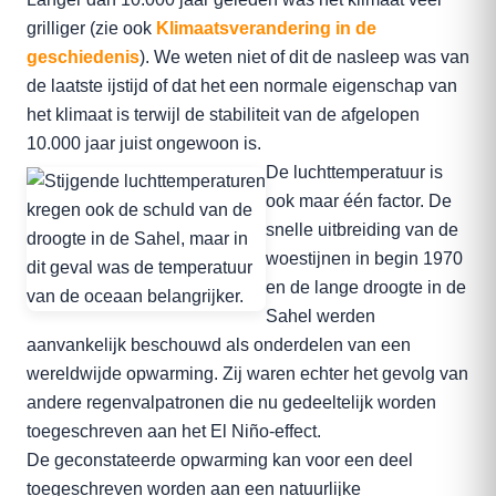
grilliger (zie ook
Klimaatsverandering in de
geschiedenis
). We weten niet of dit de nasleep was van
de laatste ijstijd of dat het een normale eigenschap van
het klimaat is terwijl de stabiliteit van de afgelopen
10.000 jaar juist ongewoon is.
De luchttemperatuur is
ook maar één factor. De
snelle uitbreiding van de
woestijnen in begin 1970
en de lange droogte in de
Sahel werden
aanvankelijk beschouwd als onderdelen van een
wereldwijde opwarming. Zij waren echter het gevolg van
andere regenvalpatronen die nu gedeeltelijk worden
toegeschreven aan het El Niño-effect.
De geconstateerde opwarming kan voor een deel
toegeschreven worden aan een natuurlijke