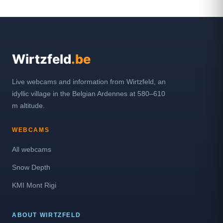
Wirtzfeld
.be
Live webcams and information from Wirtzfeld, an
idyllic village in the Belgian Ardennes at 580–610
m altitude.
WEBCAMS
All webcams
Snow Depth
KMI Mont Rigi
ABOUT WIRTZFELD