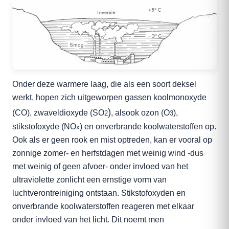
Onder deze warmere laag, die als een soort deksel
werkt, hopen zich uitgeworpen gassen koolmonoxyde
)
(CO), zwaveldioxyde (SO
, alsook ozon (O
),
2
3
stikstofoxyde (NO
) en onverbrande koolwaterstoffen op.
x
Ook als er geen rook en mist optreden, kan er vooral op
zonnige zomer- en herfstdagen met weinig wind -dus
met weinig of geen afvoer- onder invloed van het
ultraviolette zonlicht een ernstige vorm van
luchtverontreiniging ontstaan. Stikstofoxyden en
onverbrande koolwaterstoffen reageren met elkaar
onder invloed van het licht. Dit noemt men