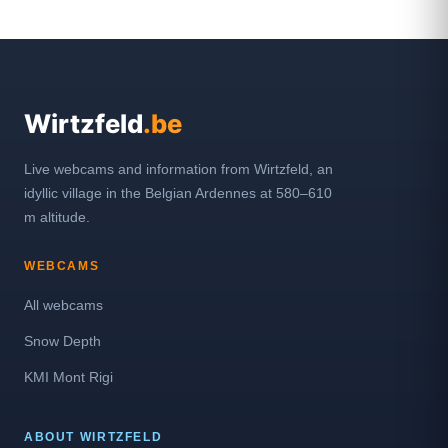
Wirtzfeld
.be
Live webcams and information from Wirtzfeld, an
idyllic village in the Belgian Ardennes at 580–610
m altitude.
WEBCAMS
All webcams
Snow Depth
KMI Mont Rigi
ABOUT WIRTZFELD