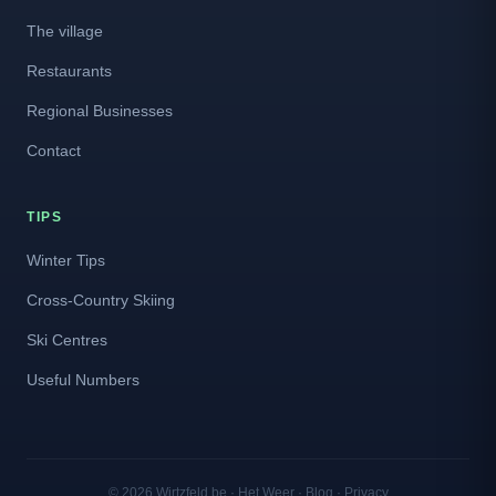
The village
Restaurants
Regional Businesses
Contact
TIPS
Winter Tips
Cross-Country Skiing
Ski Centres
Useful Numbers
© 2026 Wirtzfeld.be ·
Het Weer
·
Blog
·
Privacy