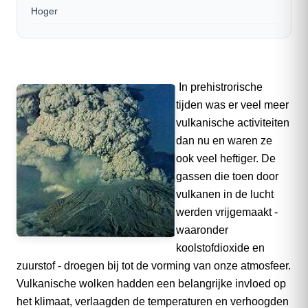
Hoger
In prehistrorische
tijden was er veel meer
vulkanische activiteiten
dan nu en waren ze
ook veel heftiger. De
gassen die toen door
vulkanen in de lucht
werden vrijgemaakt -
waaronder
koolstofdioxide en
zuurstof - droegen bij tot de vorming van onze atmosfeer.
Vulkanische wolken hadden een belangrijke invloed op
het klimaat, verlaagden de temperaturen en verhoogden