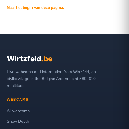
Naar het begin van deze pagina.
Wirtzfeld
.be
Live webcams and information from Wirtzfeld, an
idyllic village in the Belgian Ardennes at 580–610
m altitude.
WEBCAMS
All webcams
Snow Depth