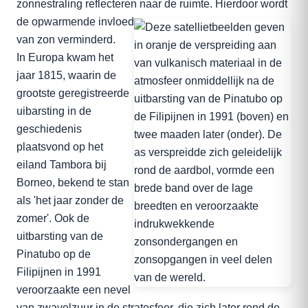
zonnestraling reflecteren naar de ruimte.
Hierdoor wordt
de opwarmende invloed
van zon verminderd.
In Europa kwam het
jaar 1815, waarin de
grootste geregistreerde
uibarsting in de
geschiedenis
plaatsvond op het
eiland Tambora bij
Borneo, bekend te stan
als 'het jaar zonder de
zomer'. Ook de
uitbarsting van de
Pinatubo op de
Filipijnen in 1991
veroorzaakte een nevel
van zwavelzuur in de stratosfeer, die zich later rond de