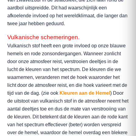
aardbol uitspreidde. Dit had waarschijnlijk een
afkoelende invloed op het wereldklimaat, die langer dan
twee jaar hebben geduurd.
Vulkanische schemeringen.
Vulkanisch stof heeft een grote invloed op onze blauwe
hemels en rode zonsondergangen. Wanneer zonlicht
door onze atmosfeer reist, verstrooien deeltjes in de
lucht de kleuren van het spectrum. De kleuren die we
waarnemen, veranderen met de hoek waaronder het
licht door de atmosfeer reist, en die hoek varieert met de
tijd van de dag. (zie ook
Kleuren aan de Hemel
) Door
de uitstoot van vulkanisch stof in de atmosfeer neemt het
aantal deeltjes toe en dus de mate van verstrooiing van
de kleuren. Dit betekent dat de kleuren aan de rode kant
van het spectrum effectiever (beter) worden verspreid
over de hemel, waardoor de hemel overdag een blekere