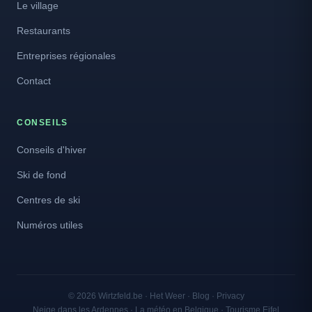
Le village
Restaurants
Entreprises régionales
Contact
CONSEILS
Conseils d'hiver
Ski de fond
Centres de ski
Numéros utiles
© 2026 Wirtzfeld.be ·
Het Weer
·
Blog
·
Privacy
Neige dans les Ardennes · La météo en Belgique · Tourisme Eifel