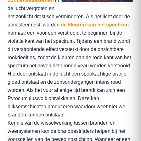
condensatiekernen
in
de lucht vergroten en
het zonlicht drastisch verminderen. Als het licht door de
atmosfeer reist, worden
de kleuren van het spectrum
normaal een voor een verstrooid, te beginnen bij de
violette kant van het spectrum. Tijdens een brand wordt
dit verstrooiende effect versterkt door de onzichtbare
rookdeeltjes, zodat de kleuren aan de rode kant van het
spectrum net boven het grondniveau worden verstrooid.
Hierdoor ontstaat in de lucht een spookachtige oranje
gloed ontstaat en de zonsondergangen intens rood
worden. Als het vuur al enige tijd brandt kan zich een
Pyrocumuluswolk ontwikkelen. Deze kan
bliksemschichten produceren waardoor weer nieuwe
branden kunnen ontstaan.
Kennis van de wisselwerking tussen branden en
weersystemen kan de brandbestrijders helpen bij het
voorspellen van de bewegingsrichting. Wanneer er een