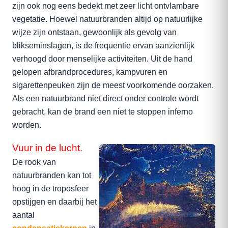
zijn ook nog eens bedekt met zeer licht ontvlambare
vegetatie. Hoewel natuurbranden altijd op natuurlijke
wijze zijn ontstaan, gewoonlijk als gevolg van
blikseminslagen, is de frequentie ervan aanzienlijk
verhoogd door menselijke activiteiten. Uit de hand
gelopen afbrandprocedures, kampvuren en
sigarettenpeuken zijn de meest voorkomende oorzaken.
Als een natuurbrand niet direct onder controle wordt
gebracht, kan de brand een niet te stoppen inferno
worden.
Vuur in de lucht.
De rook van
natuurbranden kan tot
hoog in de troposfeer
opstijgen en daarbij het
aantal