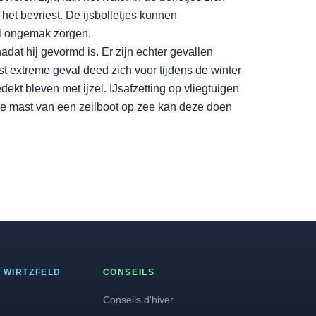
 het bevriest. De ijsbolletjes kunnen
el ongemak zorgen.
adat hij gevormd is. Er zijn echter gevallen
t extreme geval deed zich voor tijdens de winter
kt bleven met ijzel. IJsafzetting op vliegtuigen
p de mast van een zeilboot op zee kan deze doen
 WIRTZFELD
CONSEILS
Conseils d'hiver