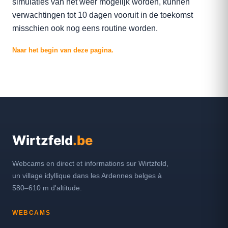
simulaties van het weer mogelijk worden, kunnen
verwachtingen tot 10 dagen vooruit in de toekomst
misschien ook nog eens routine worden.
Naar het begin van deze pagina.
Wirtzfeld
.be
Webcams en direct et informations sur Wirtzfeld,
un village idyllique dans les Ardennes belges à
580–610 m d'altitude.
WEBCAMS