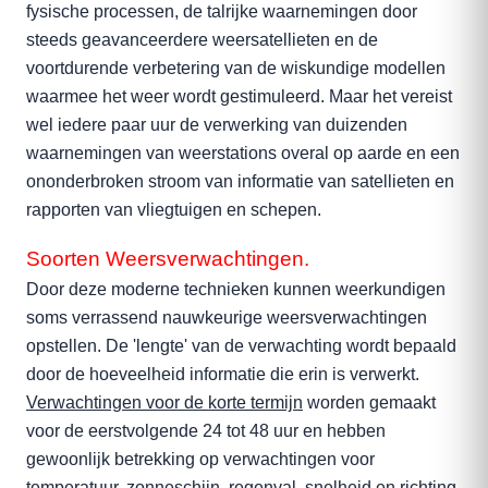
fysische processen, de talrijke waarnemingen door
steeds geavanceerdere weersatellieten en de
voortdurende verbetering van de wiskundige modellen
waarmee het weer wordt gestimuleerd. Maar het vereist
wel iedere paar uur de verwerking van duizenden
waarnemingen van weerstations overal op aarde en een
ononderbroken stroom van informatie van satellieten en
rapporten van vliegtuigen en schepen.
Soorten Weersverwachtingen.
Door deze moderne technieken kunnen weerkundigen
soms verrassend nauwkeurige weersverwachtingen
opstellen. De 'lengte' van de verwachting wordt bepaald
door de hoeveelheid informatie die erin is verwerkt.
Verwachtingen voor de korte termijn
worden gemaakt
voor de eerstvolgende 24 tot 48 uur en hebben
gewoonlijk betrekking op verwachtingen voor
temperatuur, zonneschijn, regenval, snelheid en richting