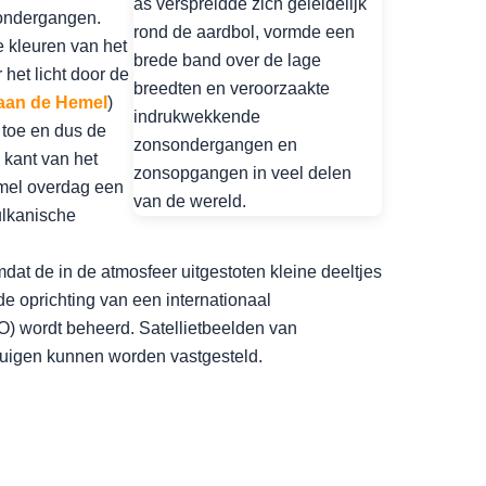
sondergangen.
e kleuren van het
et licht door de
aan de Hemel
)
 toe en dus de
 kant van het
emel overdag een
ulkanische
dat de in de atmosfeer uitgestoten kleine deeltjes
e oprichting van een internationaal
) wordt beheerd. Satellietbeelden van
tuigen kunnen worden vastgesteld.