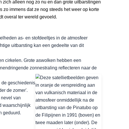
zich alleen nog zo nu en dan grote uitbarstingen
is zo immens dat ze nog steeds het weer op korte
t overal ter wereld gevoeld.
elheden as- en stofdeeltjes in de atmosfeer
tige uitbarsting kan een gedeelte van dit
aten cirkelen. Grote aswolken hebben een
nendringende zonnestraling reflecteren naar de
n de geschiedenis
der de zomer'.
 nevel van
d waarschijnlijk
n geduurd.