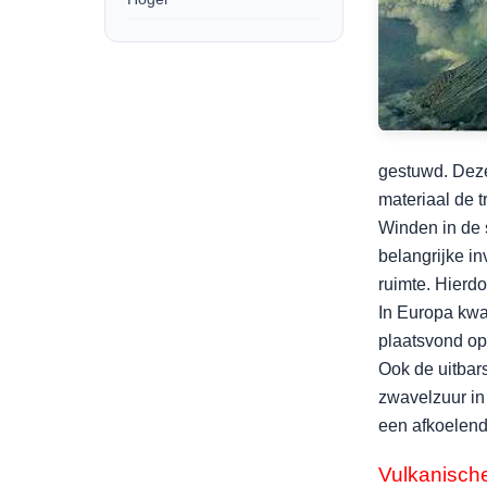
gestuwd. Deze 
materiaal de 
Winden in de 
belangrijke i
ruimte.
Hierdo
In Europa kwa
plaatsvond op 
Ook de uitbar
zwavelzuur in 
een afkoelend
Vulkanisch