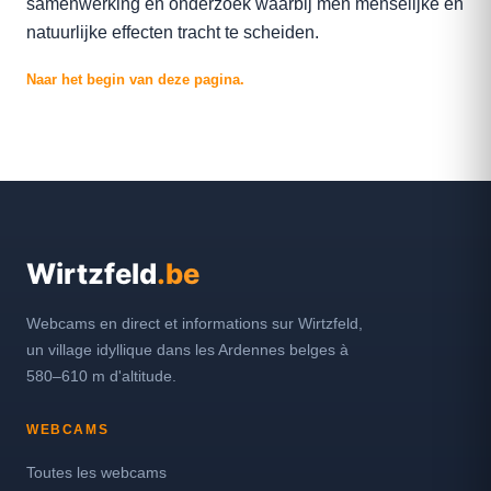
samenwerking en onderzoek waarbij men menselijke en
natuurlijke effecten tracht te scheiden.
Naar het begin van deze pagina.
Wirtzfeld
.be
Webcams en direct et informations sur Wirtzfeld,
un village idyllique dans les Ardennes belges à
580–610 m d'altitude.
WEBCAMS
Toutes les webcams