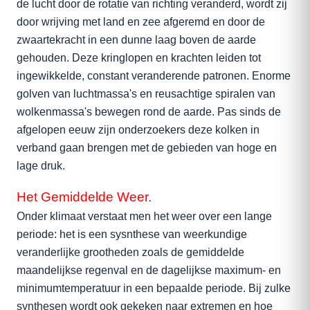
de lucht door de rotatie van richting veranderd, wordt zij
door wrijving met land en zee afgeremd en door de
zwaartekracht in een dunne laag boven de aarde
gehouden. Deze kringlopen en krachten leiden tot
ingewikkelde, constant veranderende patronen. Enorme
golven van luchtmassa's en reusachtige spiralen van
wolkenmassa's bewegen rond de aarde. Pas sinds de
afgelopen eeuw zijn onderzoekers deze kolken in
verband gaan brengen met de gebieden van hoge en
lage druk.
Het Gemiddelde Weer.
Onder klimaat verstaat men het weer over een lange
periode: het is een sysnthese van weerkundige
veranderlijke grootheden zoals de gemiddelde
maandelijkse regenval en de dagelijkse maximum- en
minimumtemperatuur in een bepaalde periode. Bij zulke
synthesen wordt ook gekeken naar extremen en hoe