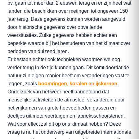
bv. gaan tot meer dan 2 eeuwen terug en er zijn heel wat
landen die beschikken over metingen tot ongeveer 150
jaar terug. Deze gegevens kunnen worden aangevuld
door historische gegevens over opvallende
weersituaties. Zulke gegevens hebben echter een
beperkte waarde bij het bestuderen van het klimaat over
perioden van duizend jaren.
Er bestaan echter ook technieken waarmee we nog
verder terug in de tijd kunnen gaan. Dit komt doordat de
natuur zijn eigen manier heeft om veranderingen vast te
leggen, zoals
boomringen, koralen en ijskernen
.
Onderzoek van het weer heeft aangetoond dat
menselijke activiteiten de atmosfeer veranderen, door
het vrijkomen van grote hoeveelheden gassen en
deeltjes uit motorvoertuigen en fabrieksschoorstenen.
Wat voor effect zal dit op ons klimaat hebben? Deze
vraag is nu het onderwerp van uitgebreide internationale