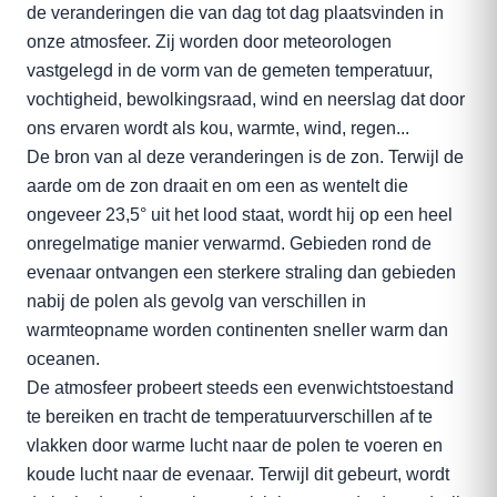
de veranderingen die van dag tot dag plaatsvinden in
onze atmosfeer. Zij worden door meteorologen
vastgelegd in de vorm van de gemeten temperatuur,
vochtigheid, bewolkingsraad, wind en neerslag dat door
ons ervaren wordt als kou, warmte, wind, regen...
De bron van al deze veranderingen is de zon. Terwijl de
aarde om de zon draait en om een as wentelt die
ongeveer 23,5° uit het lood staat, wordt hij op een heel
onregelmatige manier verwarmd. Gebieden rond de
evenaar ontvangen een sterkere straling dan gebieden
nabij de polen als gevolg van verschillen in
warmteopname worden continenten sneller warm dan
oceanen.
De atmosfeer probeert steeds een evenwichtstoestand
te bereiken en tracht de temperatuurverschillen af te
vlakken door warme lucht naar de polen te voeren en
koude lucht naar de evenaar. Terwijl dit gebeurt, wordt