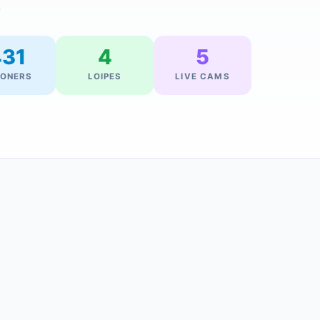
.
431
4
5
WONERS
LOIPES
LIVE CAMS