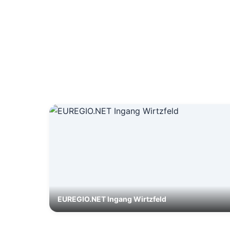
EUREGIO.NET Ingang Wirtzfeld
ULM Vliegveld Feuervogel