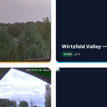
Wirtzfeld Valley 
W
LIVE