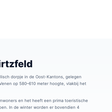
rtzfeld
yllisch dorpje in de Oost-Kantons, gelegen
Venen op 580–610 meter hoogte, vlakbij het
nwoners en het heeft een prima toeristische
izoen. In de winter worden er bovendien 4