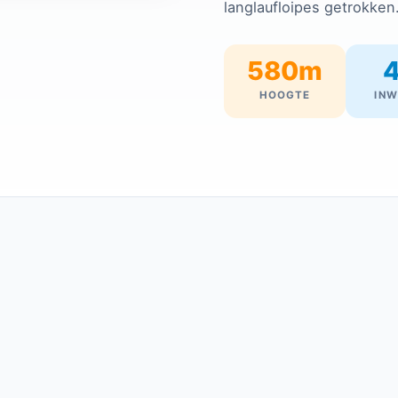
langlaufloipes getrokken
580m
HOOGTE
IN