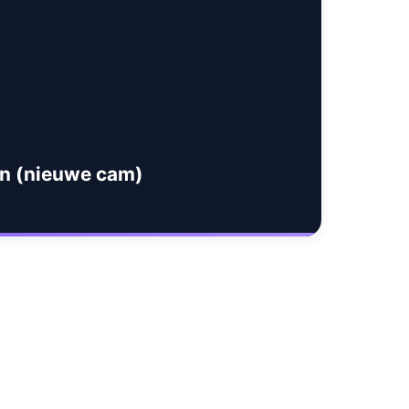
en (nieuwe cam)