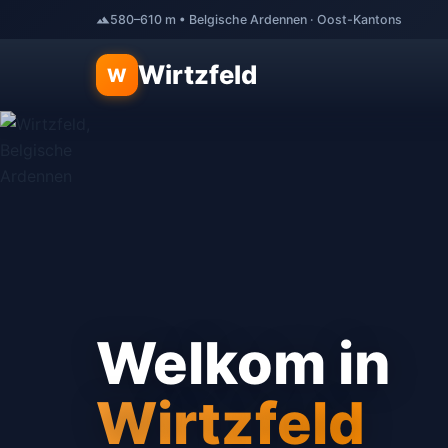
580–610 m • Belgische Ardennen · Oost-Kantons
Wirtzfeld
W
Welkom in
Wirtzfeld