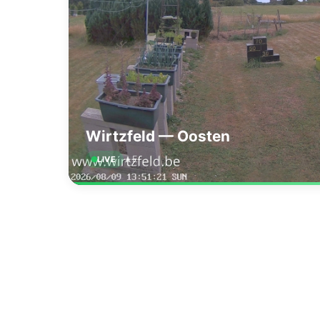
Wirtzfeld — Oosten
E
LIVE