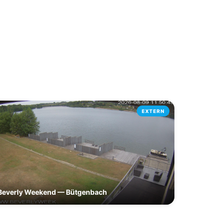
EXTERN
Beverly Weekend — Bütgenbach