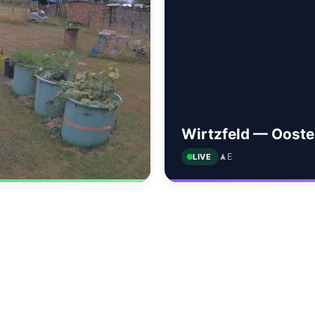
Wirtzfeld — Oost
E
LIVE