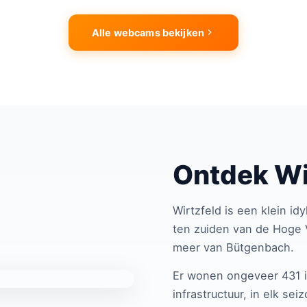
N
Alle webcams bekijken
Ontdek Wi
Wirtzfeld is een klein id
ten zuiden van de Hoge 
meer van Bütgenbach.
Er wonen ongeveer 431 i
infrastructuur, in elk se