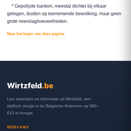
* Gepolijste banken, meestal dichter bij elkaar
gelegen, duiden op toenemende bewolking, maar geen
grote neerslaghoeveelheden.
Naar het begin van deze pagina.
Wirtzfeld
.be
Live webcams en informatie uit Wirtzfeld, een
idyllisch dorpje in de Belgische Ardennen op 580–
610 m hoogte.
WEBCAMS