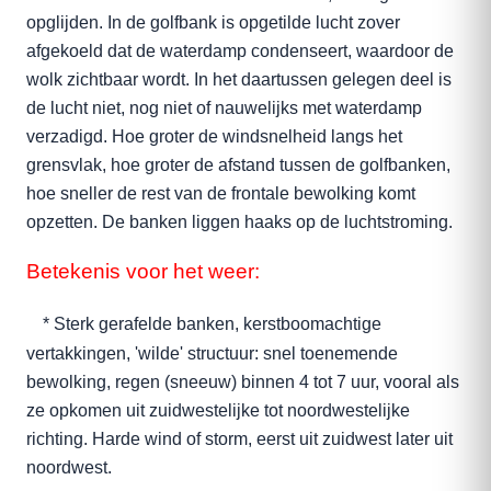
opglijden. In de golfbank is opgetilde lucht zover
afgekoeld dat de waterdamp condenseert, waardoor de
wolk zichtbaar wordt. In het daartussen gelegen deel is
de lucht niet, nog niet of nauwelijks met waterdamp
verzadigd. Hoe groter de windsnelheid langs het
grensvlak, hoe groter de afstand tussen de golfbanken,
hoe sneller de rest van de frontale bewolking komt
opzetten. De banken liggen haaks op de luchtstroming.
Betekenis voor het weer:
* Sterk gerafelde banken, kerstboomachtige
vertakkingen, 'wilde' structuur: snel toenemende
bewolking, regen (sneeuw) binnen 4 tot 7 uur, vooral als
ze opkomen uit zuidwestelijke tot noordwestelijke
richting. Harde wind of storm, eerst uit zuidwest later uit
noordwest.