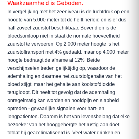
Waakzaamheid is Geboden.
In vergelijking met het zeeniveau is de luchtdruk op een
hoogte van 5.000 meter tot de helft herleid en is er dus
half zoveel zuurstof beschikbaar. Bovendien is de
bloedsomloop niet in staat de normale hoeveelheid
zuurstof te vervoeren. Op 2.000 meter hoogte is het
zuurstoftransport met 4% gedaald, maar op 4.000 meter
hoogte bedraagt de afname al 12%. Beide
verschijnselen treden gelijktijdig op, waardoor de
ademhaling en daarmee het zuurstofgehalte van het
bloed stijgt, maar het gehalte aan koolstofdioxide
terugloopt. Dit heeft tot gevolg dat de ademhaling
onregelmatig kan worden en hoofdpijn en slapheid
optreden - gevaarlijke signalen voor hart- en
longpatiënten. Daarom is het van levensbelang dat elke
bezoeker van het hooggebergte het rustig aan doet
totdat hij geacclimatiseerd is. Veel water drinken en