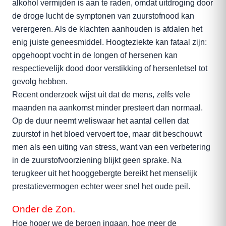
alkohol vermijden is aan te raden, omdat uitdroging door
de droge lucht de symptonen van zuurstofnood kan
verergeren. Als de klachten aanhouden is afdalen het
enig juiste geneesmiddel. Hoogteziekte kan fataal zijn:
opgehoopt vocht in de longen of hersenen kan
respectievelijk dood door verstikking of hersenletsel tot
gevolg hebben.
Recent onderzoek wijst uit dat de mens, zelfs vele
maanden na aankomst minder presteert dan normaal.
Op de duur neemt weliswaar het aantal cellen dat
zuurstof in het bloed vervoert toe, maar dit beschouwt
men als een uiting van stress, want van een verbetering
in de zuurstofvoorziening blijkt geen sprake. Na
terugkeer uit het hooggebergte bereikt het menselijk
prestatievermogen echter weer snel het oude peil.
Onder de Zon.
Hoe hoger we de bergen ingaan, hoe meer de