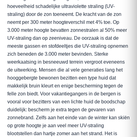
hoeveelheid schadelijke ultraviolette straling (UV-
straling) door de zon toeneemt. De kracht van de zon
neemt per 300 meter hoogteverschil met 4% toe. Op
3.000 meter hoogte bevatten zonnestralen al 50% meer
UV-straling dan op zeeniveau. De oorzaak is dat de
meeste gassen en stofdeeltjes die UV-straling opnemen
zich beneden de 3.000 meter bevinden. Sterke
weerkaatsing in besneeuwd terrein vergroot eveneens
de uitwerking. Mensen die al vele generaties lang het
hooggebergte bewonen bezitten een type huid dat
makkelijk bruin kleurt en enige bescherming tegen de
felle zon biedt. Voor vakantiegangers in de bergen is
vooral voor bezitters van een lichte huid de boodschap
duidelijk: bescherm je extra tegen de gevaren van
zonnebrand. Zelfs aan het einde van de winter kan skiën
op grote hoogte je aan veel meer UV-straling
blootstellen dan hartje zomer aan het strand. Het is