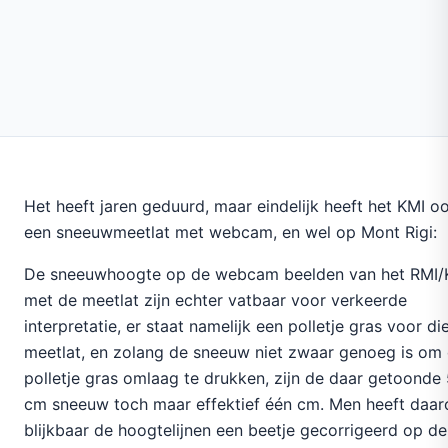
Het heeft jaren geduurd, maar eindelijk heeft het KMI o
een sneeuwmeetlat met webcam, en wel op Mont Rigi:
De sneeuwhoogte op de webcam beelden van het RMI/
met de meetlat zijn echter vatbaar voor verkeerde
interpretatie, er staat namelijk een polletje gras voor di
meetlat, en zolang de sneeuw niet zwaar genoeg is om 
polletje gras omlaag te drukken, zijn de daar getoonde
cm sneeuw toch maar effektief één cm. Men heeft daa
blijkbaar de hoogtelijnen een beetje gecorrigeerd op de