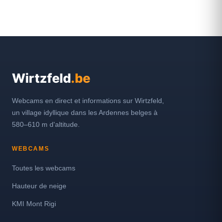
Wirtzfeld
.be
Webcams en direct et informations sur Wirtzfeld,
un village idyllique dans les Ardennes belges à
580–610 m d'altitude.
WEBCAMS
Toutes les webcams
Hauteur de neige
KMI Mont Rigi