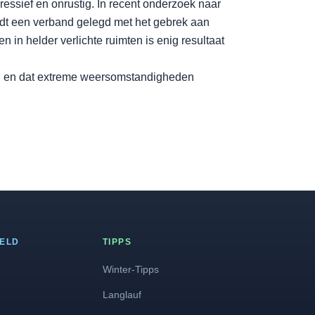
ressief en onrustig. In recent onderzoek naar
dt een verband gelegd met het gebrek aan
 in helder verlichte ruimten is enig resultaat
zijn en dat extreme weersomstandigheden
FELD
TIPPS
Winter-Tipps
Langlauf