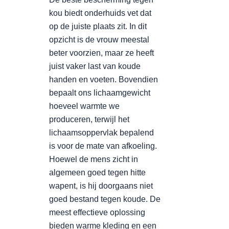
kou biedt onderhuids vet dat
op de juiste plaats zit. In dit
opzicht is de vrouw meestal
beter voorzien, maar ze heeft
juist vaker last van koude
handen en voeten. Bovendien
bepaalt ons lichaamgewicht
hoeveel warmte we
produceren, terwijl het
lichaamsoppervlak bepalend
is voor de mate van afkoeling.
Hoewel de mens zicht in
algemeen goed tegen hitte
wapent, is hij doorgaans niet
goed bestand tegen koude. De
meest effectieve oplossing
bieden warme kleding en een