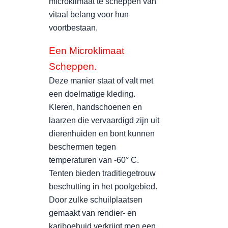
microklimaat te scheppen van
vitaal belang voor hun
voortbestaan.
Een Microklimaat
Scheppen.
Deze manier staat of valt met
een doelmatige kleding.
Kleren, handschoenen en
laarzen die vervaardigd zijn uit
dierenhuiden en bont kunnen
beschermen tegen
temperaturen van -60° C.
Tenten bieden traditiegetrouw
beschutting in het poolgebied.
Door zulke schuilplaatsen
gemaakt van rendier- en
kariboehuid verkrijgt men een