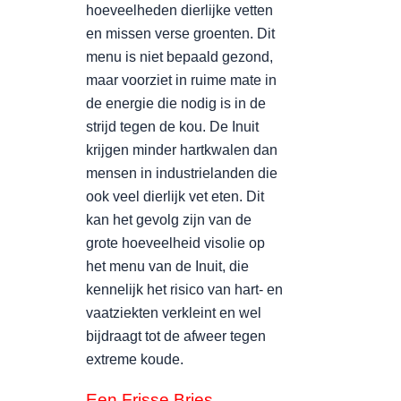
hoeveelheden dierlijke vetten
en missen verse groenten. Dit
menu is niet bepaald gezond,
maar voorziet in ruime mate in
de energie die nodig is in de
strijd tegen de kou. De Inuit
krijgen minder hartkwalen dan
mensen in industrielanden die
ook veel dierlijk vet eten. Dit
kan het gevolg zijn van de
grote hoeveelheid visolie op
het menu van de Inuit, die
kennelijk het risico van hart- en
vaatziekten verkleint en wel
bijdraagt tot de afweer tegen
extreme koude.
Een Frisse Bries.