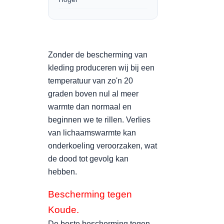
Zonder de bescherming van
kleding produceren wij bij een
temperatuur van zo'n 20
graden boven nul al meer
warmte dan normaal en
beginnen we te rillen. Verlies
van lichaamswarmte kan
onderkoeling veroorzaken, wat
de dood tot gevolg kan
hebben.
Bescherming tegen
Koude.
De beste bescherming tegen