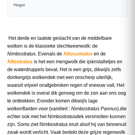
Hoger
Het derde en laatste geslacht van de middelbare
wolken is de klassieke slechtweerwolk: de
Nimbostratus
. Evenals de
Altocumulus
en de
Altostratus
is het een mengwolk die ijskristalletjes en
de waterdruppels bevat. Het is een grijs, dikwijls zelfs
donkergrijs wolkendek met een onscherp uiterlijk,
waaruit vrijwel onafgebroken regen of sneeuw valt. Het
wolkendek is overal dik genoeg om de zon aan ons oog
te onttrekken. Eronder komen dikwijls lage
wolkenflarden voor (variëteit :
Nimbostratus Pannus
).die
echter ook met het Nimbostratusdek versmolten kunnen
zijn. Soms ziet Nimbostratus eruit alsof hij van binnenuit
zwak wordt verlicht. Vaak bedekt deze grijze regenwolk