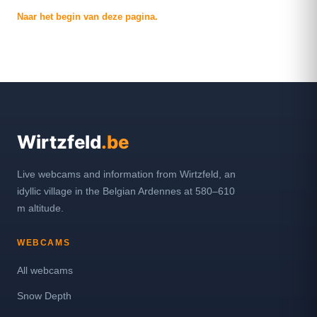
Naar het begin van deze pagina.
Wirtzfeld
.be
Live webcams and information from Wirtzfeld, an
idyllic village in the Belgian Ardennes at 580–610
m altitude.
WEBCAMS
All webcams
Snow Depth