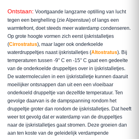
Ontstaan:
Voortgaande langzame optilling van lucht
tegen een berghelling (zie Alpenstuw) of langs een
warmtefront, doet steeds meer waterdamp condenseren.
Op grote hoogte vormen zich eerst ijskristalletjes
(
Cirrostratus
), maar lager ook onderkoelde
waterdruppeltjes naast ijskristalletjes (
Altostratus
). Bij
temperaturen tussen -9° C en -15° C gaat een gedeelte
van de onderkoelde druppeltjes over in ijskristalletjes.
De watermoleculen in een ijskristalletje kunnen daaruit
moeilijker ontsnappen dan uit een een vloeibaar
onderkoeld druppeltje van dezelfde temperatuur. Ten
gevolge daarvan is de dampspanning rondom het
druppeltje groter dan rondom de ijskristalletjes. Dat heeft
weer tot gevolg dat er waterdamp van de druppeltjes
naar de ijskristalletjes gaat stromen. Deze groeien dan
aan ten koste van de geleidelijk verdampende