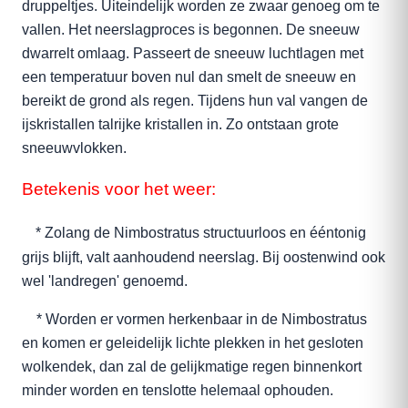
druppeltjes. Uiteindelijk worden ze zwaar genoeg om te
vallen. Het neerslagproces is begonnen. De sneeuw
dwarrelt omlaag. Passeert de sneeuw luchtlagen met
een temperatuur boven nul dan smelt de sneeuw en
bereikt de grond als regen. Tijdens hun val vangen de
ijskristallen talrijke kristallen in. Zo ontstaan grote
sneeuwvlokken.
Betekenis voor het weer:
* Zolang de Nimbostratus structuurloos en ééntonig
grijs blijft, valt aanhoudend neerslag. Bij oostenwind ook
wel 'landregen' genoemd.
* Worden er vormen herkenbaar in de Nimbostratus
en komen er geleidelijk lichte plekken in het gesloten
wolkendek, dan zal de gelijkmatige regen binnenkort
minder worden en tenslotte helemaal ophouden.