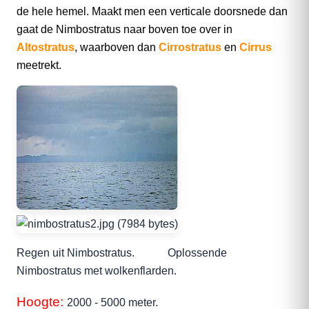
de hele hemel. Maakt men een verticale doorsnede dan
gaat de Nimbostratus naar boven toe over in
Altostratus
, waarboven dan
Cirrostratus
en
Cirrus
meetrekt.
Regen uit Nimbostratus. Oplossende
Nimbostratus met wolkenflarden.
Hoogte:
2000 - 5000 meter.